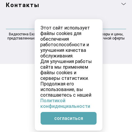
Контакты
Этот сайт использует
файлы cookies для
Видеостена Екатеринбург 2025-2026 © Информация, товары и цены,
обеспечения
представленные на сайте, не являются договором публичной оферты
работоспособности и
улучшения качества
обслуживания.
Для улучшения работы
сайта мы применяем
файлы cookies и
серверы статистики.
Продолжая его
использование, вы
соглашаетесь с нашей
Политикой
конфиденциальности
согласиться