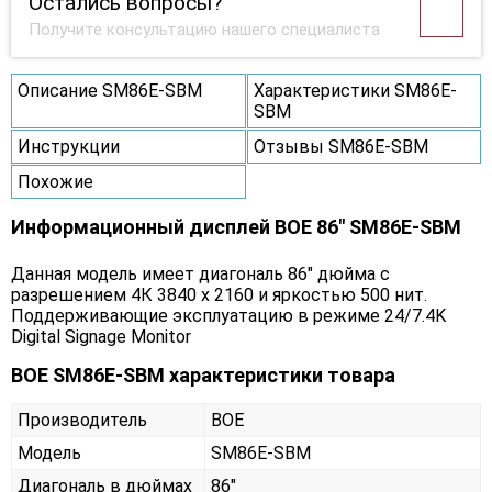
Остались вопросы?
Получите консультацию нашего специалиста
Описание SM86E-SBM
Характеристики SM86E-
SBM
Инструкции
Отзывы SM86E-SBM
Похожие
Информационный дисплей BOE 86" SM86E-SBM
Данная модель имеет диагональ 86" дюйма с
разрешением 4К 3840 х 2160 и яркостью 500 нит.
Поддерживающие эксплуатацию в режиме 24/7.4K
Digital Signage Monitor
BOE SM86E-SBM характеристики товара
Производитель
BOE
Модель
SM86E-SBM
Диагональ в дюймах
86"