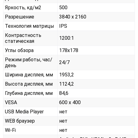
Яркость, кд/м2
500
Разрешение
3840 x 2160
Технология матрицы
IPS
Контрастность
1200:1
статическая
Углы обзора
178x178
Режим работы, час/
24/7
день
Ширина дисплея, мм
1953,2
Высота дисплея, мм
1124,2
Глубина дисплея, мм
84,6
VESA
600 x 400
USB Media Player
нет
WEB браузер
нет
Wi-Fi
нет