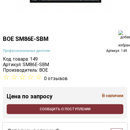
BOE SM86E-SBM
Профессиональные дисплеи
Артикул: 149
Код товара: 149
Артикул: SM86E-SBM
Производитель:
BOE
☆
☆
☆
☆
☆
0 отзывов
Цена
по запросу
В наличии
СООБЩИТЬ О ПОСТУПЛЕНИИ