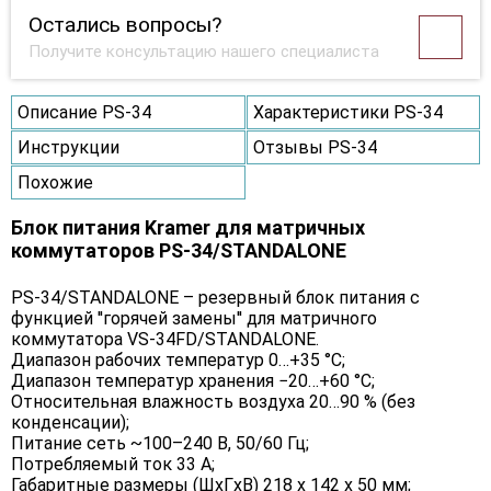
Остались вопросы?
Получите консультацию нашего специалиста
Описание PS-34
Характеристики PS-34
Инструкции
Отзывы PS-34
Похожие
Блок питания Kramer для матричных
коммутаторов PS-34/STANDALONE
PS-34/STANDALONE – резервный блок питания с
функцией ''горячей замены'' для матричного
коммутатора VS-34FD/STANDALONE.
Диапазон рабочих температур 0…+35 °C;
Диапазон температур хранения −20…+60 °C;
Относительная влажность воздуха 20…90 % (без
конденсации);
Питание сеть ~100–240 В, 50/60 Гц;
Потребляемый ток 33 A;
Габаритные размеры (ШxГxВ) 218 x 142 x 50 мм;