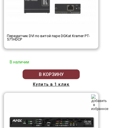
Передатчик DVI по витой паре DGKat Kramer PT-
571HDCP
В наличии
В КОРЗИНУ
Купить в 1 клик