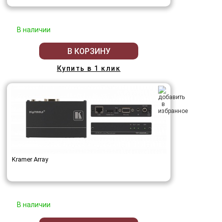
В наличии
В КОРЗИНУ
Купить в 1 клик
Kramer Array
В наличии