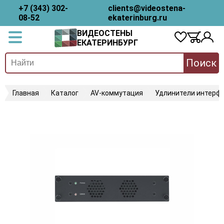
+7 (343) 302-
clients@videostena-
08-52
ekaterinburg.ru
ВИДЕОСТЕНЫ
ЕКАТЕРИНБУРГ
Поиск
Главная
Каталог
AV-коммутация
Удлинители интерфе