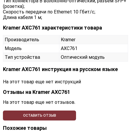
Тип коннектора B волоконно-оптический, разъем SFP+
(розетка);
Скорость передачи по Ethernet 10 Гбит/с;
Длина кабеля 1 м;
Kramer AXC761 характеристики товара
Производитель
Kramer
Модель
AXC761
Тип устройства
Оптический модуль
Kramer AXC761 инструкция на русском языке
На этот товар еще нет инструкций
Отзывы на
Kramer AXC761
На этот товар еще нет отзывов.
ОСТАВИТЬ ОТЗЫВ
Похожие товары