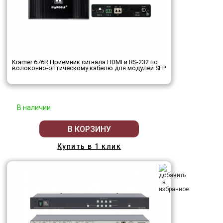
Kramer 676R Приемник сигнала HDMI и RS-232 по
волоконно-оптическому кабелю для модулей SFP
В наличии
В КОРЗИНУ
Купить в 1 клик