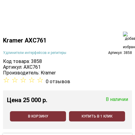
Kramer AXC761
Удлинители интерфейсов и репитеры
Артикул: 3858
Код товара: 3858
Артикул: AXC761
Производитель:
Kramer
☆
☆
☆
☆
☆
0 отзывов
Цена
25 000 p.
В наличии
В КОРЗИНУ
КУПИТЬ В 1 КЛИК