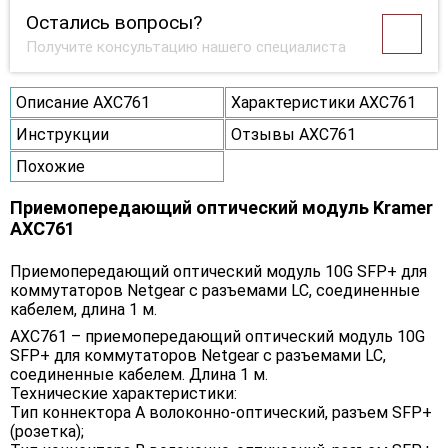
Остались вопросы?
Получите консультацию нашего специалиста
Описание AXC761
Характеристики AXC761
Инструкции
Отзывы AXC761
Похожие
Приемопередающий оптический модуль Kramer
AXC761
Приемопередающий оптический модуль 10G SFP+ для
коммутаторов Netgear с разъемами LC, соединенные
кабелем, длина 1 м.
AXC761 – приемопередающий оптический модуль 10G
SFP+ для коммутаторов Netgear с разъемами LC,
соединенные кабелем. Длина 1 м.
Технические характеристики:
Тип коннектора A волоконно-оптический, разъем SFP+
(розетка);