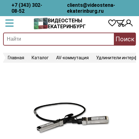
+7 (343) 302-
clients@videostena-
08-52
ekaterinburg.ru
ВИДЕОСТЕНЫ
ЕКАТЕРИНБУРГ
Поиск
Главная
Каталог
AV-коммутация
Удлинители интерфе