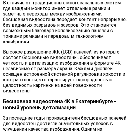
В отличие от традиционных многоканальных систем,
где каждый монитор имеет отдельные рамки и
заметные переходы между изображениями,
бесшовная видеостена передает контент непрерывно,
без видимых разрывов и зазоров. Это становится
возможным благодаря использованию панелей с
тонкими рамками и передовым технологиям
калибровки.
Высокое разрешение ЖК (LCD) панелей, из которых
состоят бесшовные видеостены, обеспечивает
четкость и детализацию изображения в формате 4K
независимо от размера экрана. Каждый дисплей
оснащен встроенной системой регулировки яркости и
контрастности, что гарантирует однородность и
целостность картинки на всей поверхности
видеостены.
Бесшовная видеостена 4K в Екатеринбурге -
новый уровень детализации
За последние годы производители бесшовных панелей
для видеостен достигли значительных успехов в
улучшении качества изображения. Одним из