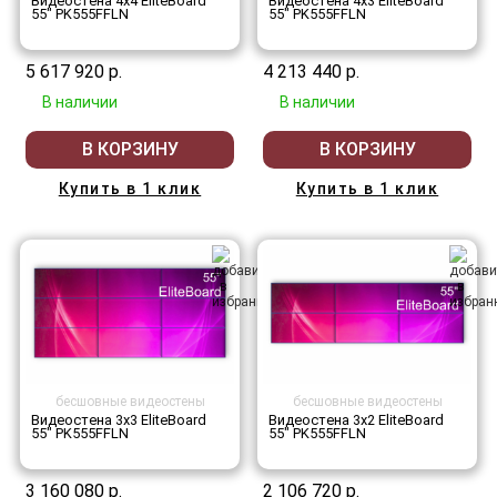
Видеостена 4x4 EliteBoard
Видеостена 4x3 EliteBoard
55" PK555FFLN
55" PK555FFLN
5 617 920 р.
4 213 440 р.
В наличии
В наличии
В КОРЗИНУ
В КОРЗИНУ
Купить в 1 клик
Купить в 1 клик
бесшовные видеостены
бесшовные видеостены
Видеостена 3x3 EliteBoard
Видеостена 3x2 EliteBoard
55" PK555FFLN
55" PK555FFLN
3 160 080 р.
2 106 720 р.