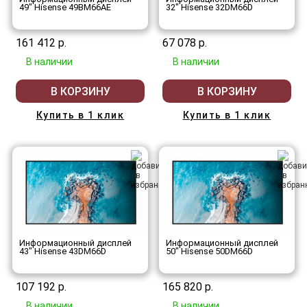
49" Hisense 49BM66AE
32" Hisense 32DM66D
161 412 р.
67 078 р.
В наличии
В наличии
В КОРЗИНУ
В КОРЗИНУ
Купить в 1 клик
Купить в 1 клик
Информационный дисплей
Информационный дисплей
43" Hisense 43DM66D
50" Hisense 50DM66D
107 192 р.
165 820 р.
В наличии
В наличии