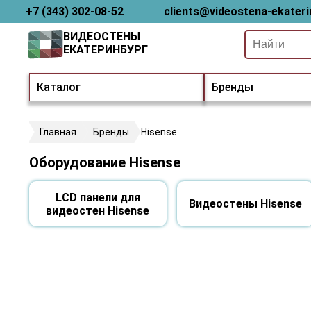
+7 (343) 302-08-52
clients@videostena-ekateri
ВИДЕОСТЕНЫ
ЕКАТЕРИНБУРГ
Каталог
Бренды
Главная
Бренды
Hisense
Оборудование Hisense
LCD панели для
Видеостены Hisense
видеостен Hisense