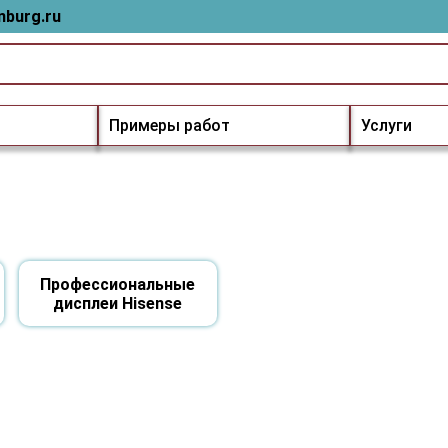
nburg.ru
Примеры работ
Услуги
Профессиональные
дисплеи Hisense