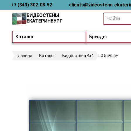
+7 (343) 302-08-52
clients@videostena-ekateri
ВИДЕОСТЕНЫ
ЕКАТЕРИНБУРГ
Каталог
Бренды
Главная
Каталог
Видеостена 4х4
LG 55VL5F