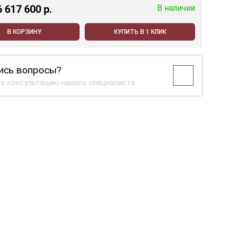
6 617 600 p.
В наличии
В КОРЗИНУ
КУПИТЬ В 1 КЛИК
ись вопросы?
е консультацию нашего специалиста