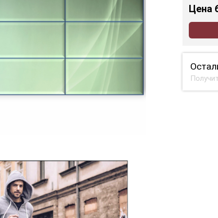
Цена
Остал
Получит