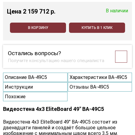
Цена
2 159 712 p.
В наличии
В КОРЗИНУ
КУПИТЬ В 1 КЛИК
Остались вопросы?
Получите консультацию нашего специалиста
Описание BA-49C5
Характеристики BA-49C5
Инструкции
Отзывы BA-49C5
Похожие
Видеостена 4x3 EliteBoard 49" BA-49C5
Видеостена 4х3 EliteBoard 49" BA-49C5 состоит из
двенадцати панелей и создаёт большое цельное
изображение с минимальным швом всего 3,5 мм.