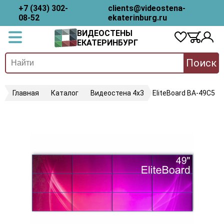
+7 (343) 302-
clients@videostena-
08-52
ekaterinburg.ru
ВИДЕОСТЕНЫ
ЕКАТЕРИНБУРГ
Поиск
Главная
Каталог
Видеостена 4х3
EliteBoard BA-49C5