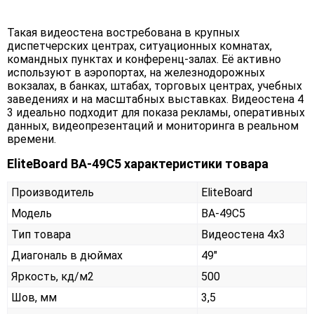
Такая видеостена востребована в крупных
диспетчерских центрах, ситуационных комнатах,
командных пунктах и конференц-залах. Её активно
используют в аэропортах, на железнодорожных
вокзалах, в банках, штабах, торговых центрах, учебных
заведениях и на масштабных выставках. Видеостена 4
3 идеально подходит для показа рекламы, оперативных
данных, видеопрезентаций и мониторинга в реальном
времени.
EliteBoard BA-49C5 характеристики товара
Производитель
EliteBoard
Модель
BA-49C5
Тип товара
Видеостена 4х3
Диагональ в дюймах
49"
Яркость, кд/м2
500
Шов, мм
3,5