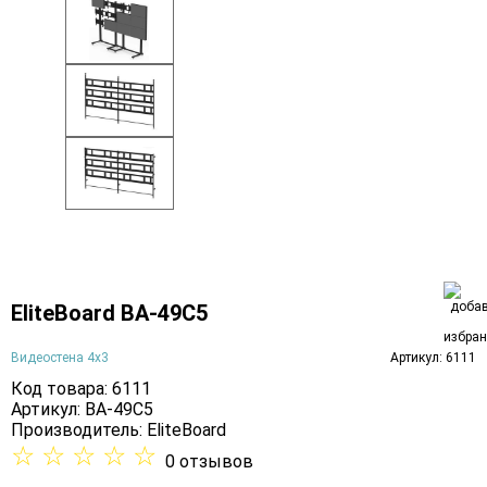
EliteBoard BA-49C5
Видеостена 4х3
Артикул: 6111
Код товара: 6111
Артикул: BA-49C5
Производитель:
EliteBoard
☆
☆
☆
☆
☆
0 отзывов