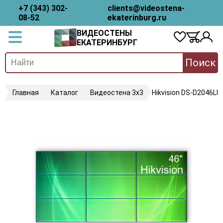
+7 (343) 302-
clients@videostena-
08-52
ekaterinburg.ru
ВИДЕОСТЕНЫ
ЕКАТЕРИНБУРГ
Поиск
Главная
Каталог
Видеостена 3х3
Hikvision DS-D2046LU