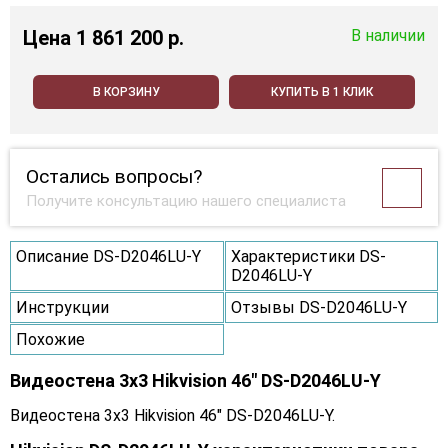
Цена
1 861 200 p.
В наличии
В КОРЗИНУ
КУПИТЬ В 1 КЛИК
Остались вопросы?
Получите консультацию нашего специалиста
Описание DS-D2046LU-Y
Характеристики DS-
D2046LU-Y
Инструкции
Отзывы DS-D2046LU-Y
Похожие
Видеостена 3x3 Hikvision 46" DS-D2046LU-Y
Видеостена 3x3 Hikvision 46" DS-D2046LU-Y.