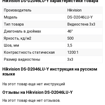
Hikvision DS-D2046LU-Y характеристики товара
Производитель
Hikvision
Модель
DS-D2046LU-Y
Тип товара
Видеостена 3х3
Диагональ в дюймах
46"
Яркость, кд/м2
500
Шов, мм
3,5
Контрастность статическая
1200:1
Размер видеостены
3x3
Hikvision DS-D2046LU-Y инструкция на русском
языке
На этот товар еще нет инструкций
Отзывы на
Hikvision DS-D2046LU-Y
На этот товар еще нет отзывов.