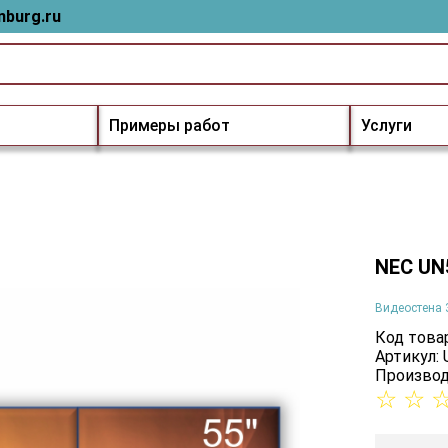
nburg.ru
Примеры работ
Услуги
NEC UN
Видеостена 
Код товар
Артикул:
Производ
☆
☆