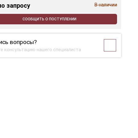
по запросу
В наличии
СООБЩИТЬ О ПОСТУПЛЕНИИ
ись вопросы?
е консультацию нашего специалиста