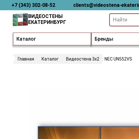
+7 (343) 302-08-52
clients@videostena-ekateri
ВИДЕОСТЕНЫ
ЕКАТЕРИНБУРГ
Каталог
Бренды
Главная
Каталог
Видеостена 3х2
NEC UN552VS