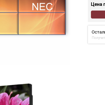
Цена
Остал
Получит