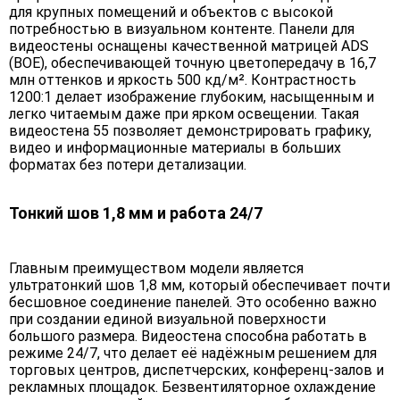
для крупных помещений и объектов с высокой
потребностью в визуальном контенте. Панели для
видеостены оснащены качественной матрицей ADS
(BOE), обеспечивающей точную цветопередачу в 16,7
млн оттенков и яркость 500 кд/м². Контрастность
1200:1 делает изображение глубоким, насыщенным и
легко читаемым даже при ярком освещении. Такая
видеостена 55 позволяет демонстрировать графику,
видео и информационные материалы в больших
форматах без потери детализации.
Тонкий шов 1,8 мм и работа 24/7
Главным преимуществом модели является
ультратонкий шов 1,8 мм, который обеспечивает почти
бесшовное соединение панелей. Это особенно важно
при создании единой визуальной поверхности
большого размера. Видеостена способна работать в
режиме 24/7, что делает её надёжным решением для
торговых центров, диспетчерских, конференц-залов и
рекламных площадок. Безвентиляторное охлаждение