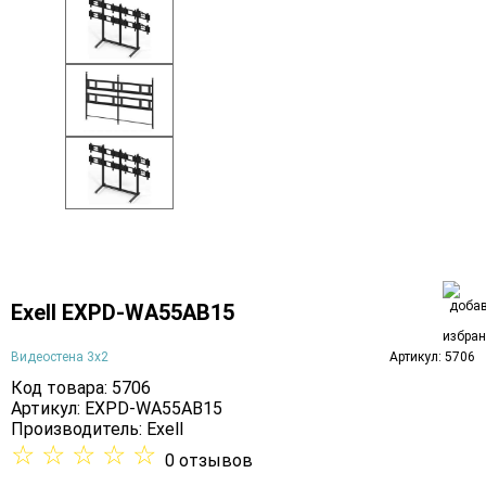
Exell EXPD-WA55AB15
Видеостена 3х2
Артикул: 5706
Код товара: 5706
Артикул: EXPD-WA55AB15
Производитель:
Exell
☆
☆
☆
☆
☆
0 отзывов