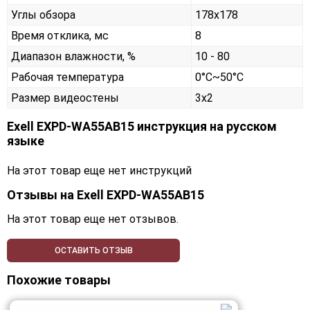
Углы обзора
178x178
Время отклика, мс
8
Диапазон влажности, %
10 - 80
Рабочая температура
0°C~50°C
Размер видеостены
3x2
Exell EXPD-WA55AB15 инструкция на русском
языке
На этот товар еще нет инструкций
Отзывы на
Exell EXPD-WA55AB15
На этот товар еще нет отзывов.
ОСТАВИТЬ ОТЗЫВ
Похожие товары