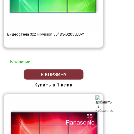
Видеостена 3x2 Hikvision 55" DS-D2055LU-Y
В наличии
В КОРЗИНУ
Купить в 1 клик