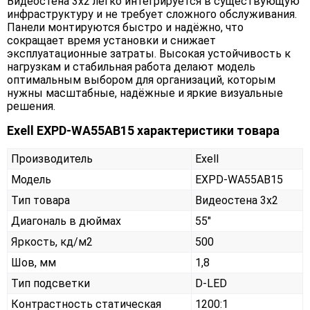
Видеостена 3х2 легко интегрируется в существующую
инфраструктуру и не требует сложного обслуживания.
Панели монтируются быстро и надёжно, что
сокращает время установки и снижает
эксплуатационные затраты. Высокая устойчивость к
нагрузкам и стабильная работа делают модель
оптимальным выбором для организаций, которым
нужны масштабные, надёжные и яркие визуальные
решения.
Exell EXPD-WA55AB15 характеристики товара
Производитель
Exell
Модель
EXPD-WA55AB15
Тип товара
Видеостена 3х2
Диагональ в дюймах
55"
Яркость, кд/м2
500
Шов, мм
1,8
Тип подсветки
D-LED
Контрастность статическая
1200:1