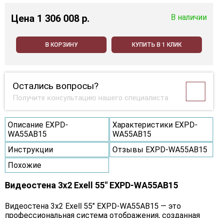
Цена
1 306 008 p.
В наличии
В КОРЗИНУ
КУПИТЬ В 1 КЛИК
Остались вопросы?
Получите консультацию нашего специалиста
Описание EXPD-
Характеристики EXPD-
WA55AB15
WA55AB15
Инструкции
Отзывы EXPD-WA55AB15
Похожие
Видеостена 3x2 Exell 55" EXPD-WA55AB15
Видеостена 3х2 Exell 55" EXPD-WA55AB15 — это
профессиональная система отображения, созданная