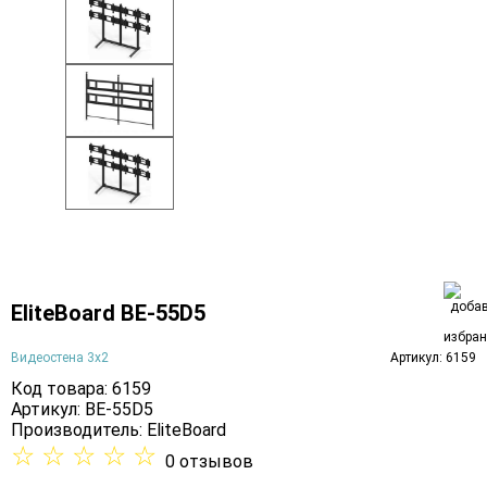
EliteBoard BE-55D5
Видеостена 3х2
Артикул: 6159
Код товара: 6159
Артикул: BE-55D5
Производитель:
EliteBoard
☆
☆
☆
☆
☆
0 отзывов