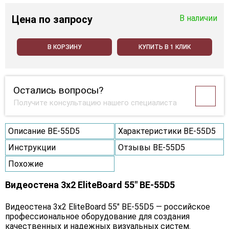
Цена
по запросу
В наличии
В КОРЗИНУ
КУПИТЬ В 1 КЛИК
Остались вопросы?
Получите консультацию нашего специалиста
Описание BE-55D5
Характеристики BE-55D5
Инструкции
Отзывы BE-55D5
Похожие
Видеостена 3x2 EliteBoard 55" BE-55D5
Видеостена 3x2 EliteBoard 55" BE-55D5 — российское
профессиональное оборудование для создания
качественных и надежных визуальных систем.