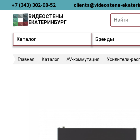
+7 (343) 302-08-52
clients@videostena-ekateri
ВИДЕОСТЕНЫ
ЕКАТЕРИНБУРГ
Каталог
Бренды
Главная
Каталог
AV-коммутация
Усилители-рас