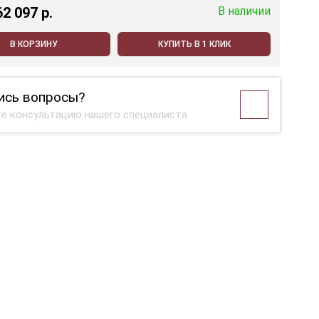
62 097 p.
В наличии
В КОРЗИНУ
КУПИТЬ В 1 КЛИК
ись вопросы?
е консультацию нашего специалиста