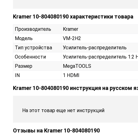
Kramer 10-804080190 характеристики товара
Производитель
Kramer
Модель
VM-2H2
Тип устройства
Усилитель-распределитель
Особенности
Усилитель-распределитель 1:2 H
Размер
MegaTOOLS
IN
1 HDMI
Kramer 10-804080190 инструкция на русском 
На этот товар еще нет инструкций
Отзывы на
Kramer 10-804080190