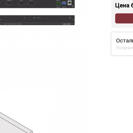
Цена
Остал
Получит