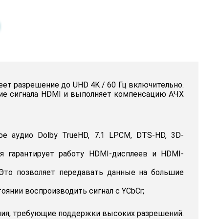
меет разрешение до UHD 4K / 60 Гц включительно.
ие сигнала HDMI и выполняет компенсацию АЧХ
ое аудио Dolby TrueHD, 7.1 LPCM, DTS-HD, 3D-
ия гарантирует работу HDMI-дисплеев и HDMI-
™. Это позволяет передавать данные на большие
оянии воспроизводить сигнал с YCbCr;
ения, требующие поддержки высоких разрешений.