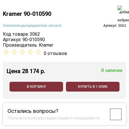
Kramer 90-010590
Усилители-распределители сигнала
Артикул: 3062
Код товара: 3062
Артикул: 90-010590
Производитель:
Kramer
☆
☆
☆
☆
☆
0 отзывов
Цена
28 174 p.
В наличии
В КОРЗИНУ
КУПИТЬ В 1 КЛИК
Остались вопросы?
Получите консультацию нашего специалиста