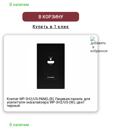
В наличии
В КОРЗИНУ
Купить в 1 клик
Kramer WP-3H2/US-PANEL(B) Лицевая панель для
усилителя-эквалайзера WP-3H2/US-(W); цвет
черный
В наличии