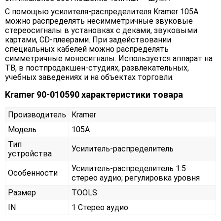
С помощью усилителя-распределителя Kramer 105A
можно распределять несимметричные звуковые
стереосигналы в установках с деками, звуковыми
картами, CD-плеерами. При задействовании
специальных кабелей можно распределять
симметричные моносигналы. Используется аппарат на
ТВ, в постпродакшен-студиях, развлекательных,
учебных заведениях и на объектах торговли.
Kramer 90-010590 характеристики товара
Производитель
Kramer
Модель
105A
Тип
Усилитель-распределитель
устройства
Усилитель-распределитель 1:5
Особенности
стерео аудио; регулировка уровня
Размер
TOOLS
IN
1 Стерео аудио