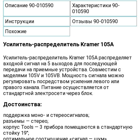
Описание 90-010590
Характеристики 90-
010590
Инструкции
Отзывы 90-010590
Похожие
Усилитель-распределитель Kramer 105A
Усилитель-распределитель Kramer 105A распределяет
входной сигнал на 5 выходов для последующей
передачи на приемные устройства. Совместим с
моделями 105V и 105VB. Мощность сигнала можно
регулировать посредством усиления левого или
правого канала. Питание осуществляется от
стандартной электросети через блок.
Достоинства:
поддержка моно- и стереосигналов;
разъемы — стерео;
корпус Tools — 3 прибора помещаются в стандартную
стойку 19'';
оптимальное соотношение «сигнал — шум».