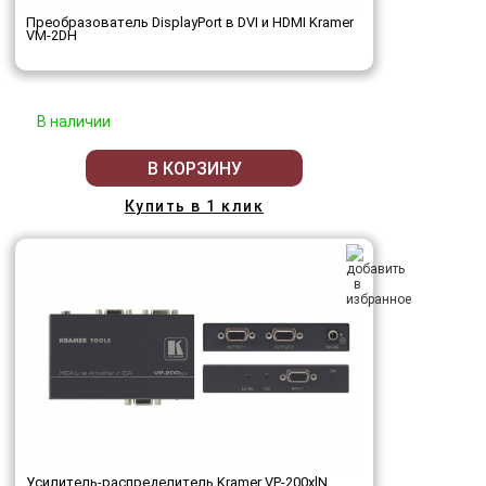
Преобразователь DisplayPort в DVI и HDMI Kramer
VM-2DH
В наличии
В КОРЗИНУ
Купить в 1 клик
Усилитель-распределитель Kramer VP-200xlN