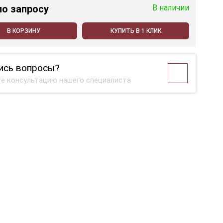
по запросу
В наличии
В КОРЗИНУ
КУПИТЬ В 1 КЛИК
ись вопросы?
е консультацию нашего специалиста