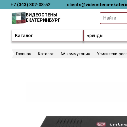
+7 (343) 302-08-52
clients@videostena-ekateri
ВИДЕОСТЕНЫ
ЕКАТЕРИНБУРГ
Каталог
Бренды
Главная
Каталог
AV-коммутация
Усилители-рас