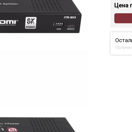
Цена
Остал
Получит