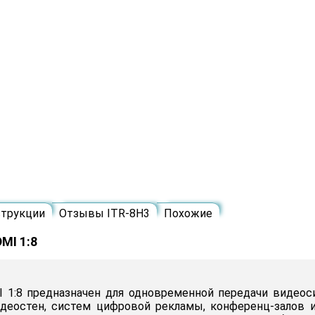
трукции
Отзывы ITR-8H3
Похожие
MI 1:8
I 1:8 предназначен для одновременной передачи видеос
деостен, систем цифровой рекламы, конференц-залов и