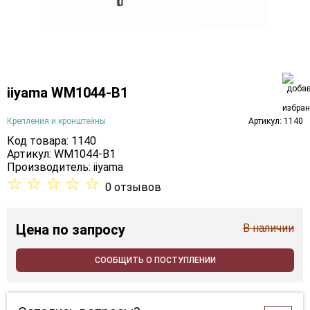
iiyama WM1044-B1
Крепления и кронштейны
Артикул: 1140
Код товара: 1140
Артикул: WM1044-B1
Производитель:
iiyama
☆
☆
☆
☆
☆
0 отзывов
Цена
по запросу
В наличии
СООБЩИТЬ О ПОСТУПЛЕНИИ