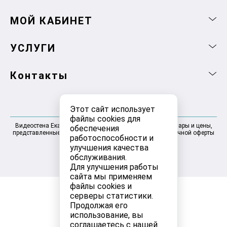
МОЙ КАБИНЕТ
УСЛУГИ
Контакты
Этот сайт использует
файлы cookies для
Видеостена Екатеринбург 2025-2026 © Информация, товары и цены,
обеспечения
представленные на сайте, не являются договором публичной оферты
работоспособности и
улучшения качества
обслуживания.
Для улучшения работы
сайта мы применяем
файлы cookies и
серверы статистики.
Продолжая его
использование, вы
соглашаетесь с нашей