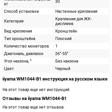
30
кг
Способ установки
Настенные крепления
Крепления для ЖК-
Категория
дисплеев
Вид крепления
Кронштейн
Тип кронштейна
Плоский
Количество мониторов
1
Диагональ, диапазон
26"-55"
Угол наклона, °
Без наклона
Цвет
Черный
iiyama WM1044-B1 инструкция на русском языке
На этот товар еще нет инструкций
Отзывы на
iiyama WM1044-B1
На этот товар еще нет отзывов.