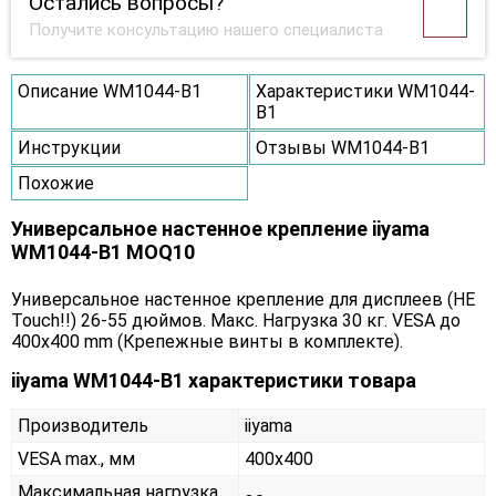
Остались вопросы?
Получите консультацию нашего специалиста
Описание WM1044-B1
Характеристики WM1044-
B1
Инструкции
Отзывы WM1044-B1
Похожие
Универсальное настенное крепление iiyama
WM1044-B1 MOQ10
Универсальное настенное крепление для дисплеев (НЕ
Touch!!) 26-55 дюймов. Макс. Нагрузка 30 кг. VESA до
400x400 mm (Крепежные винты в комплекте).
iiyama WM1044-B1 характеристики товара
Производитель
iiyama
VESA max., мм
400x400
Максимальная нагрузка,