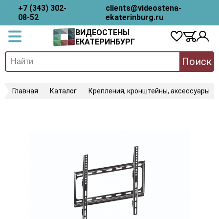
+7 (343) 302-
clients@videostena-
08-52
ekaterinburg.ru
ВИДЕОСТЕНЫ
ЕКАТЕРИНБУРГ
Поиск
Главная
Каталог
Крепления, кронштейны, аксессуары