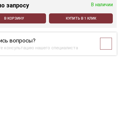
по запросу
В наличии
В КОРЗИНУ
КУПИТЬ В 1 КЛИК
ись вопросы?
е консультацию нашего специалиста