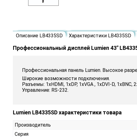
Описание LB4335SD
Характеристики LB4335SD
Профессиональный дисплей Lumien 43" LB433
Профессиональная панель Lumien. Высокое разр
Широкие возможности подключения.
Разъемы: 1xHDMI, 1xDP, 1xVGA , 1xDVI-D, 1хBNC, 2xU
Управление: RS-232.
Lumien LB4335SD характеристики товара
Производитель
Серия