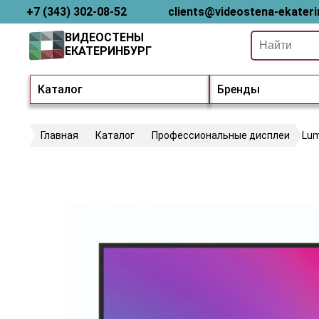
+7 (343) 302-08-52
clients@videostena-ekateri
ВИДЕОСТЕНЫ
ЕКАТЕРИНБУРГ
Каталог
Бренды
Главная
Каталог
Профессиональные дисплеи
Lum