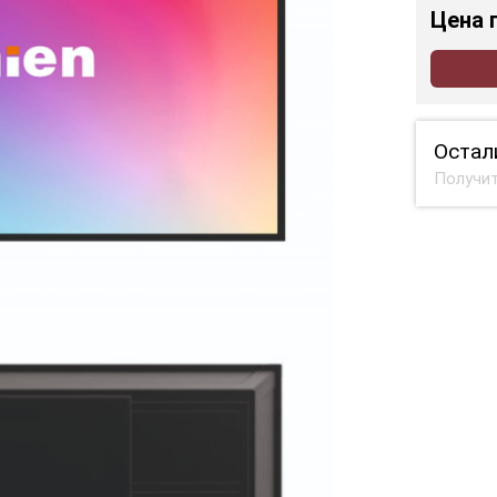
Цена
Остал
Получит