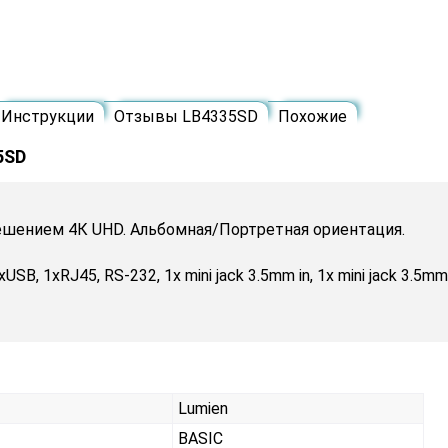
Инструкции
Отзывы LB4335SD
Похожие
5SD
ешением 4К UHD. Альбомная/Портретная ориентация.
SB, 1xRJ45, RS-232, 1x mini jack 3.5mm in, 1x mini jack 3.5mm
Lumien
BASIC