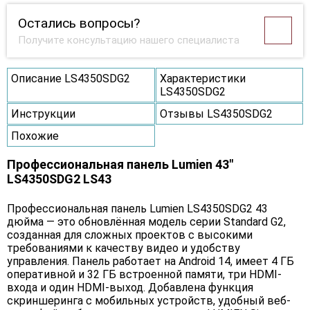
Остались вопросы?
Получите консультацию нашего специалиста
Описание LS4350SDG2
Характеристики
LS4350SDG2
Инструкции
Отзывы LS4350SDG2
Похожие
Профессиональная панель Lumien 43"
LS4350SDG2 LS43
Профессиональная панель Lumien LS4350SDG2 43
дюйма — это обновлённая модель серии Standard G2,
созданная для сложных проектов с высокими
требованиями к качеству видео и удобству
управления. Панель работает на Android 14, имеет 4 ГБ
оперативной и 32 ГБ встроенной памяти, три HDMI-
входа и один HDMI-выход. Добавлена функция
скриншеринга с мобильных устройств, удобный веб-