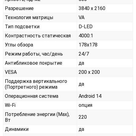
Разрешение
3840 x 2160
Технология матрицы
VA
Тип подсветки
D-LED
Контрастность статическая
4000:1
Углы обзора
178x178
Режим работы, час/день
24/7
Антибликовое покрытие
да
VESA
200 x 200
Поддержка вертикального
да
(Портретного) режима
Операционная система
Android 14
Wi-Fi
опция
Потребление энергии (Max),
220
Вт
Динамики
да