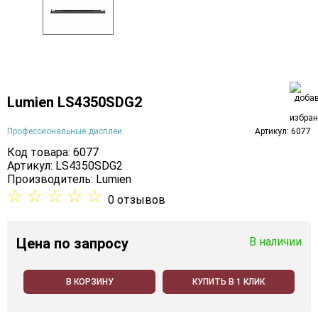
Lumien LS4350SDG2
Профессиональные дисплеи
Артикул: 6077
Код товара: 6077
Артикул: LS4350SDG2
Производитель:
Lumien
☆
☆
☆
☆
☆
0 отзывов
Цена
по запросу
В наличии
В КОРЗИНУ
КУПИТЬ В 1 КЛИК