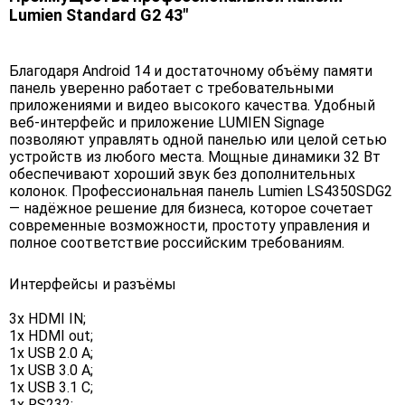
Lumien Standard G2 43"
Благодаря Android 14 и достаточному объёму памяти
панель уверенно работает с требовательными
приложениями и видео высокого качества. Удобный
веб-интерфейс и приложение LUMIEN Signage
позволяют управлять одной панелью или целой сетью
устройств из любого места. Мощные динамики 32 Вт
обеспечивают хороший звук без дополнительных
колонок. Профессиональная панель Lumien LS4350SDG2
— надёжное решение для бизнеса, которое сочетает
современные возможности, простоту управления и
полное соответствие российским требованиям.
Интерфейсы и разъёмы
3x HDMI IN;
1x HDMI out;
1x USB 2.0 A;
1x USB 3.0 A;
1x USB 3.1 C;
1x RS232;