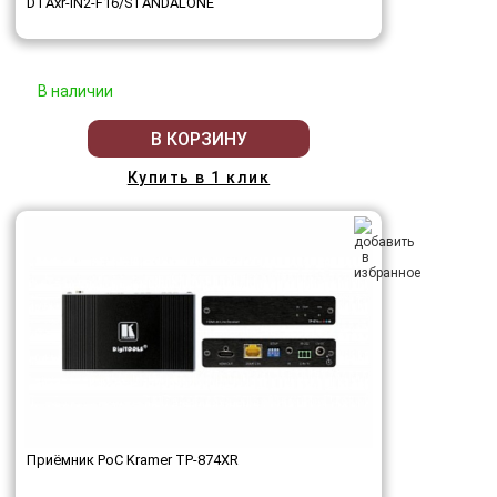
DTAxr-IN2-F16/STANDALONE
В наличии
В КОРЗИНУ
Купить в 1 клик
Приёмник PoC Kramer TP-874XR