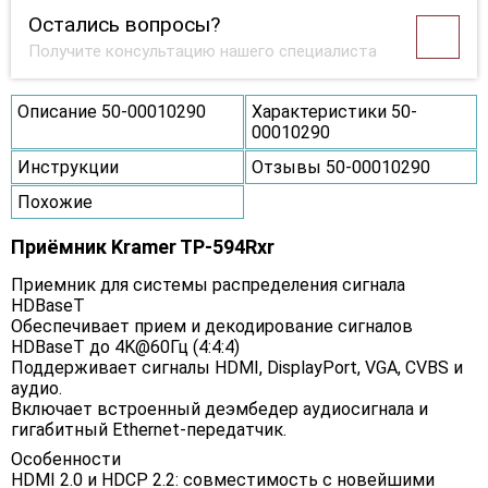
Остались вопросы?
Получите консультацию нашего специалиста
Описание 50-00010290
Характеристики 50-
00010290
Инструкции
Отзывы 50-00010290
Похожие
Приёмник Kramer TP-594Rxr
Приемник для системы распределения сигнала
HDBaseT
Обеспечивает прием и декодирование сигналов
HDBaseT до 4K@60Гц (4:4:4)
Поддерживает сигналы HDMI, DisplayPort, VGA, CVBS и
аудио.
Включает встроенный деэмбедер аудиосигнала и
гигабитный Ethernet-передатчик.
Особенности
HDMI 2.0 и HDCP 2.2: совместимость с новейшими