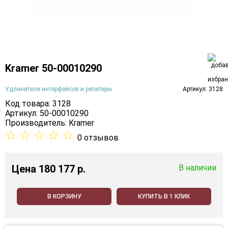
Kramer 50-00010290
Удлинители интерфейсов и репитеры
Артикул: 3128
Код товара: 3128
Артикул: 50-00010290
Производитель:
Kramer
☆
☆
☆
☆
☆
0 отзывов
Цена
180 177 p.
В наличии
В КОРЗИНУ
КУПИТЬ В 1 КЛИК