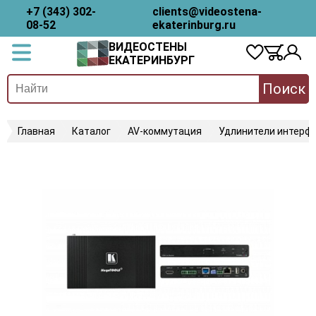
+7 (343) 302-
clients@videostena-
08-52
ekaterinburg.ru
ВИДЕОСТЕНЫ
ЕКАТЕРИНБУРГ
Поиск
Главная
Каталог
AV-коммутация
Удлинители интерфе