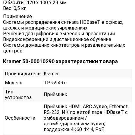
Габариты: 120 х 100 х 29 мм
Вес: 0,5 кг
Применение
Системы распределения сигнала HDBaseT в офисах,
школах и медицинских учреждениях
Решения для цифровых вывесок и презентаций
Видеоконференции и дистанционное обучение
Системы домашних кинотеатров и развлекательных
центров
Kramer 50-00010290 характеристики товара
Производитель
Kramer
Модель
TP-594Rxr
Тип
Приёмник
устройства
Приёмник HDMI, ARC Аудио, Ethernet,
RS-232, ИК по витой паре HDBaseT с
Особенности
эмбедированием /
деэмбедированием аудио;
поддержка 4К60 4:4:4, PoE