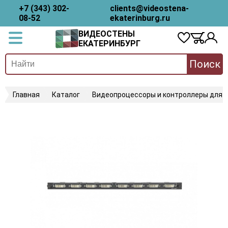
+7 (343) 302-
clients@videostena-
08-52
ekaterinburg.ru
ВИДЕОСТЕНЫ
ЕКАТЕРИНБУРГ
Поиск
Главная
Каталог
Видеопроцессоры и контроллеры для 