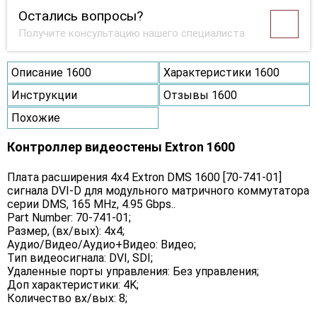
Остались вопросы?
Получите консультацию нашего специалиста
Описание 1600
Характеристики 1600
Инструкции
Отзывы 1600
Похожие
Контроллер видеостены Extron 1600
Плата расширения 4х4 Extron DMS 1600 [70-741-01]
сигнала DVI-D для модульного матричного коммутатора
серии DMS, 165 MHz, 4.95 Gbps..
Part Number: 70-741-01;
Размер, (вх/вых): 4х4;
Аудио/Видео/Аудио+Видео: Видео;
Тип видеосигнала: DVI, SDI;
Удаленные порты управления: Без управления;
Доп характеристики: 4K;
Количество вх/вых: 8;