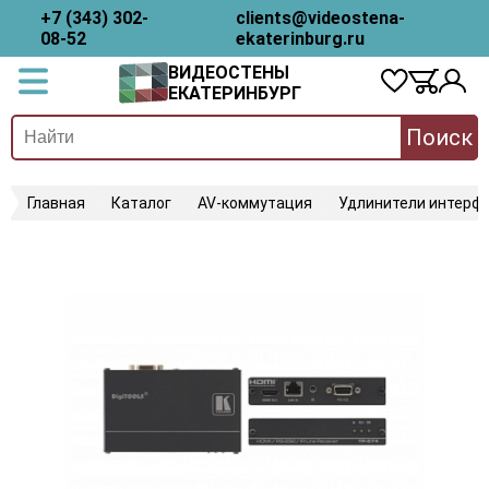
+7 (343) 302-
clients@videostena-
08-52
ekaterinburg.ru
ВИДЕОСТЕНЫ
ЕКАТЕРИНБУРГ
Поиск
Главная
Каталог
AV-коммутация
Удлинители интерфе