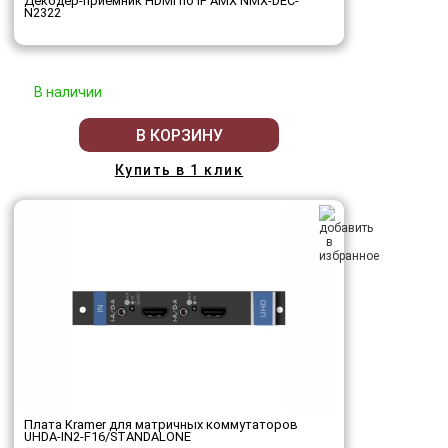
Декодер-приемник HDMI по IP AMX NMX-DEC-
N2322
В наличии
В КОРЗИНУ
Купить в 1 клик
Плата Kramer для матричных коммутаторов
UHDA-IN2-F16/STANDALONE