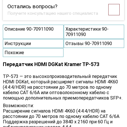
Остались вопросы?
Получите консультацию нашего специалиста
Описание 90-70911090
Характеристики 90-
70911090
Инструкции
Отзывы 90-70911090
Похожие
Передатчик HDMI DGKat Kramer TP-573
TP-573 — это высокопроизводительный передатчик
HDMI DGKat, который расширяет сигналы HDMI 4K60
(4:4:4/HDR) на расстоянии до 70 метров по одному
кабелю CAT 6/6A или оптоволоконному кабелю с
помощью дополнительных приемопередатчиков SFP+.
Возможности:
Расширение сигналов HDMI 4K60 (4:4:4/HDR) на
расстоянии до 70 метров по одному кабелю CAT 6/6A
Поддержка разрешений до 3840 x 2160 при 60 Гц и