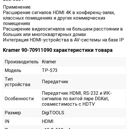
Применение:
Расширение сигналов HDMI 4K в конференц-залах,
классных помещениях и других коммерческих
помещениях
Расширение видеосигналов на большем расстоянии в
больших или многоквартирных домах
Интеграция HDMI-устройства в AV-системы на базе IP
Kramer 90-70911090 характеристики товара
Производитель
Kramer
Модель
TP-573
Тип
Передатчик
устройства
Передатчик HDMI, RS-232 и ИК-
Особенности
сигналов по витой паре DGKat,
совместимость с HDTV
Размер
DigiTOOLS
IN
HDMI