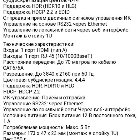
субдискретизации цветов 4:4:4.
Поддержка HDR (HDR10 и HLG)
Поддержка HDCP 2.2 и EDID
Отправка и прием двоичных сигналов управления ИК
Управление на основе RS232 через Ethernet
Управление по локальной сети через веб-интерфейс
Монтаж в стойку 1U
Технические характеристики:
Входы: 1 порт HDMI (тип A)
Выходы: 1 порт RJ-45 (10/1000BaseT)
Расстояние передачи: До 70 метров по кабелю
CAT6/6A.
Разрешение: До 3840 x 2160 при 60 Гц.
Цветовая субдискретизация: 4:4:4
Поддержка HDR: HDR10 и HLG
HDCP: HDCP 2.2
ИК-управление: Прием и отправка
Управление RS232: через Ethernet
Управление по локальной сети: Через веб-интерфейс
Источник питания: Блок питания 12 В постоянного тока,
1 А
Потребляемая мощность: Макс. 5 Вт
Размеры: 173 х 47 х 23 мм (монтаж в стойку 1U)
Вес: 350 г