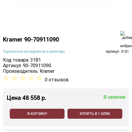
Kramer 90-70911090
Удлинители интерфейсов и репитеры
Артикул: 3181
Код товара: 3181
Артикул: 90-70911090
Производитель:
Kramer
☆
☆
☆
☆
☆
0 отзывов
Цена
48 558 p.
В наличии
В КОРЗИНУ
КУПИТЬ В 1 КЛИК