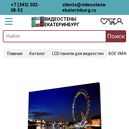
+7 (343) 302-
clients@videostena-
08-52
ekaterinburg.ru
ВИДЕОСТЕНЫ
ЕКАТЕРИНБУРГ
Поиск
Главная
Каталог
LCD панели для видеостен
BOE VM46