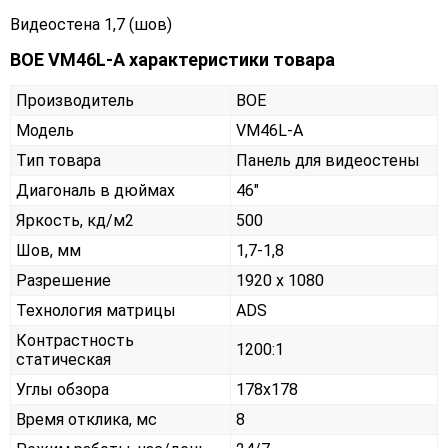
Видеостена 1,7 (шов)
BOE VM46L-A характеристики товара
Производитель
BOE
Модель
VM46L-A
Тип товара
Панель для видеостены
Диагональ в дюймах
46"
Яркость, кд/м2
500
Шов, мм
1,7-1,8
Разрешение
1920 x 1080
Технология матрицы
ADS
Контрастность
1200:1
статическая
Углы обзора
178x178
Время отклика, мс
8