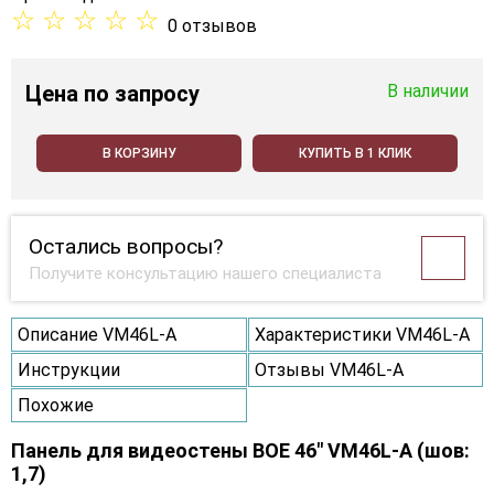
☆
☆
☆
☆
☆
0 отзывов
Цена
по запросу
В наличии
В КОРЗИНУ
КУПИТЬ В 1 КЛИК
Остались вопросы?
Получите консультацию нашего специалиста
Описание VM46L-A
Характеристики VM46L-A
Инструкции
Отзывы VM46L-A
Похожие
Панель для видеостены BOE 46" VM46L-A (шов:
1,7)