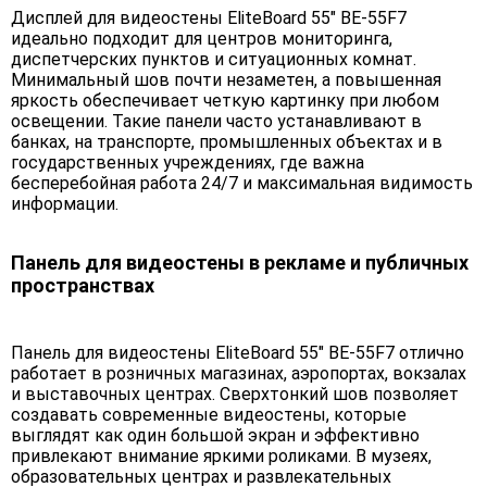
Дисплей для видеостены EliteBoard 55" BE-55F7
идеально подходит для центров мониторинга,
диспетчерских пунктов и ситуационных комнат.
Минимальный шов почти незаметен, а повышенная
яркость обеспечивает четкую картинку при любом
освещении. Такие панели часто устанавливают в
банках, на транспорте, промышленных объектах и в
государственных учреждениях, где важна
бесперебойная работа 24/7 и максимальная видимость
информации.
Панель для видеостены в рекламе и публичных
пространствах
Панель для видеостены EliteBoard 55" BE-55F7 отлично
работает в розничных магазинах, аэропортах, вокзалах
и выставочных центрах. Сверхтонкий шов позволяет
создавать современные видеостены, которые
выглядят как один большой экран и эффективно
привлекают внимание яркими роликами. В музеях,
образовательных центрах и развлекательных