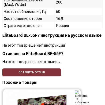
Потребление энергии
200
(Max), W/Unit
Частота обновления, Гц
60
Соотношение сторон
16:9
Страна изготовления
Россия
EliteBoard BE-55F7 инструкция на русском языке
На этот товар еще нет инструкций
Отзывы на
EliteBoard BE-55F7
На этот товар еще нет отзывов.
ОСТАВИТЬ ОТЗЫВ
Похожие товары