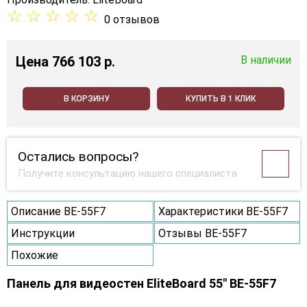
☆
☆
☆
☆
☆
0 отзывов
Цена
766 103 p.
В наличии
В КОРЗИНУ
КУПИТЬ В 1 КЛИК
Остались вопросы?
Получите консультацию нашего специалиста
Описание BE-55F7
Характеристики BE-55F7
Инструкции
Отзывы BE-55F7
Похожие
Панель для видеостен EliteBoard 55" BE-55F7