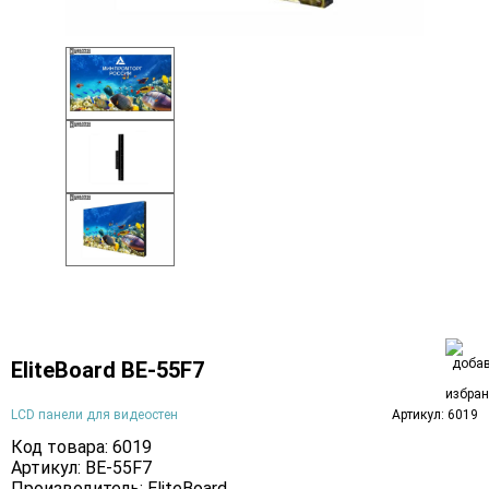
EliteBoard BE-55F7
LCD панели для видеостен
Артикул: 6019
Код товара: 6019
Артикул: BE-55F7
Производитель:
EliteBoard