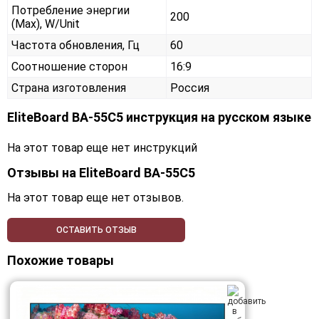
Потребление энергии
200
(Max), W/Unit
Частота обновления, Гц
60
Соотношение сторон
16:9
Страна изготовления
Россия
EliteBoard BA-55C5 инструкция на русском языке
На этот товар еще нет инструкций
Отзывы на
EliteBoard BA-55C5
На этот товар еще нет отзывов.
ОСТАВИТЬ ОТЗЫВ
Похожие товары