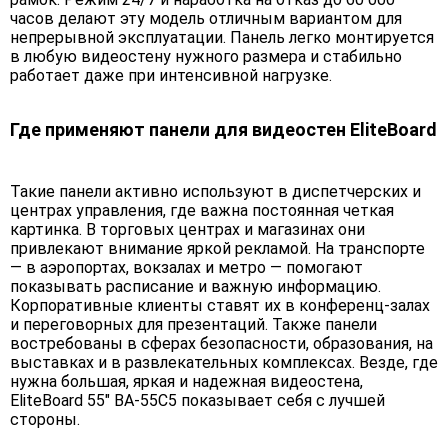
часов делают эту модель отличным вариантом для
непрерывной эксплуатации. Панель легко монтируется
в любую видеостену нужного размера и стабильно
работает даже при интенсивной нагрузке.
Где применяют панели для видеостен EliteBoard
Такие панели активно используют в диспетчерских и
центрах управления, где важна постоянная четкая
картинка. В торговых центрах и магазинах они
привлекают внимание яркой рекламой. На транспорте
— в аэропортах, вокзалах и метро — помогают
показывать расписание и важную информацию.
Корпоративные клиенты ставят их в конференц-залах
и переговорных для презентаций. Также панели
востребованы в сферах безопасности, образования, на
выставках и в развлекательных комплексах. Везде, где
нужна большая, яркая и надежная видеостена,
EliteBoard 55" BA-55C5 показывает себя с лучшей
стороны.