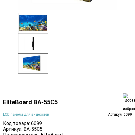
EliteBoard BA-55C5
LCD панели для видеостен
Артикул: 6099
Код товара: 6099
Артикул: BA-55C5
Производитель:
EliteBoard