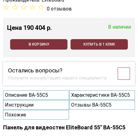
☆
☆
☆
☆
☆
0 отзывов
Цена
190 404 p.
В наличии
В КОРЗИНУ
КУПИТЬ В 1 КЛИК
Остались вопросы?
Получите консультацию нашего специалиста
Описание BA-55C5
Характеристики BA-55C5
Инструкции
Отзывы BA-55C5
Похожие
Панель для видеостен EliteBoard 55" BA-55C5