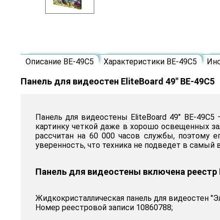
Описание BE-49C5
Характеристики BE-49C5
Ин
Панель для видеостен EliteBoard 49" BE-49C5
Панель для видеостены EliteBoard 49" BE-49C
картинку четкой даже в хорошо освещенных зал
рассчитан на 60 000 часов службы, поэтому е
уверенность, что техника не подведет в самый
Панель для видеостены включена реестр
Жидкокристаллическая панель для видеостен "Эл
Номер реестровой записи 10860788;