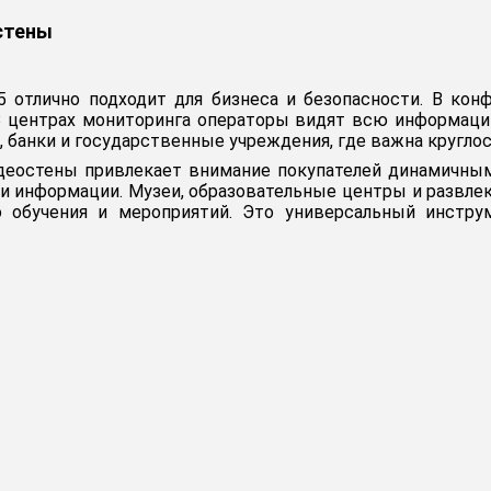
стены
C5 отлично подходит для бизнеса и безопасности. В ко
В центрах мониторинга операторы видят всю информаци
 банки и государственные учреждения, где важна круглос
идеостены привлекает внимание покупателей динамичными
й и информации. Музеи, образовательные центры и разв
до обучения и мероприятий. Это универсальный инстру