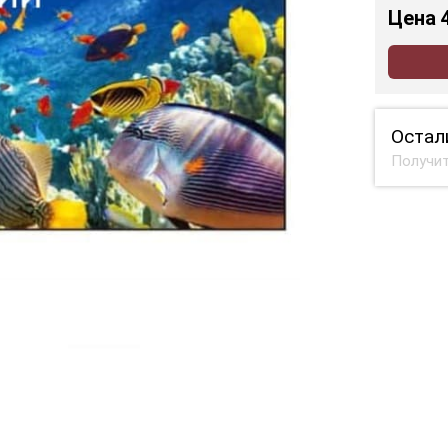
Цена
Остал
Получит