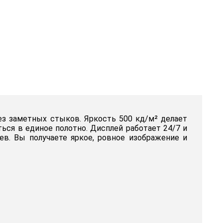
ез заметных стыков. Яркость 500 кд/м² делает
ься в единое полотно. Дисплей работает 24/7 и
ев. Вы получаете яркое, ровное изображение и