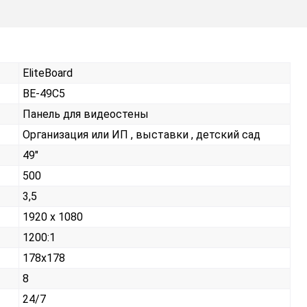
EliteBoard
BE-49C5
Панель для видеостены
Организация или ИП , выставки , детский сад
49"
500
3,5
1920 x 1080
1200:1
178x178
8
24/7