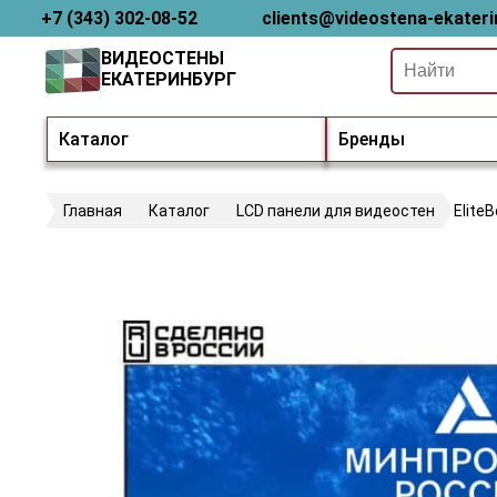
+7 (343) 302-08-52
clients@videostena-ekateri
ВИДЕОСТЕНЫ
ЕКАТЕРИНБУРГ
Каталог
Бренды
Главная
Каталог
LCD панели для видеостен
Elite