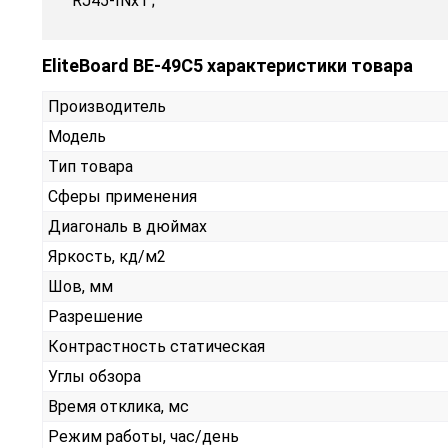
RJ45-INx1 ;
EliteBoard BE-49C5 характеристики товара
Производитель
Модель
Тип товара
Сферы применения
Диагональ в дюймах
Яркость, кд/м2
Шов, мм
Разрешение
Контрастность статическая
Углы обзора
Время отклика, мс
Режим работы, час/день