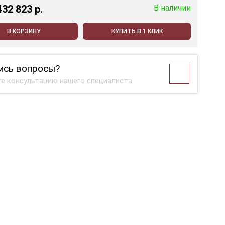
432 823 p.
В наличии
В КОРЗИНУ
КУПИТЬ В 1 КЛИК
ись вопросы?
е консультацию нашего специалиста