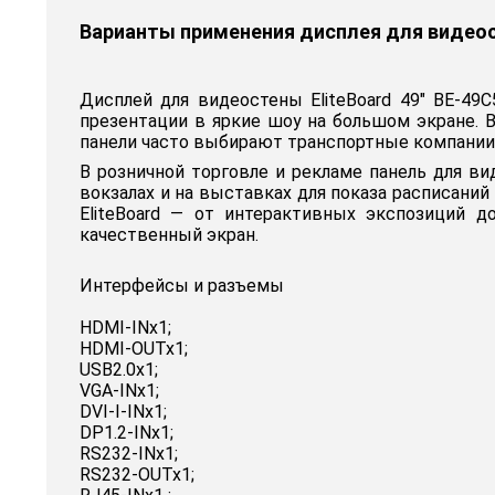
Варианты применения дисплея для видео
Дисплей для видеостены EliteBoard 49" BE-49
презентации в яркие шоу на большом экране. 
панели часто выбирают транспортные компании,
В розничной торговле и рекламе панель для в
вокзалах и на выставках для показа расписани
EliteBoard — от интерактивных экспозиций 
качественный экран.
Интерфейсы и разъемы
HDMI-INx1;
HDMI-OUTx1;
USB2.0x1;
VGA-INx1;
DVI-I-INx1;
DP1.2-INx1;
RS232-INx1;
RS232-OUTx1;