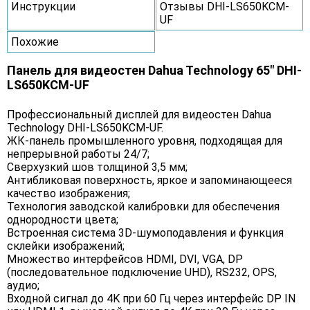
Инструкции
Отзывы DHI-LS650KCM-
UF
Похожие
Панель для видеостен Dahua Technology 65" DHI-
LS650KCM-UF
Профессиональный дисплей для видеостен Dahua
Technology DHI-LS650KCM-UF.
ЖК-панель промышленного уровня, подходящая для
непрерывной работы 24/7;
Сверхузкий шов толщиной 3,5 мм;
Антибликовая поверхность, яркое и запоминающееся
качество изображения;
Технология заводской калибровки для обеспечения
однородности цвета;
Встроенная система 3D-шумоподавления и функция
склейки изображений;
Множество интерфейсов HDMI, DVI, VGA, DP
(последовательное подключение UHD), RS232, OPS,
аудио;
Входной сигнал до 4K при 60 Гц через интерфейс DP IN