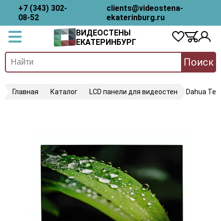
+7 (343) 302-
clients@videostena-
08-52
ekaterinburg.ru
ВИДЕОСТЕНЫ
ЕКАТЕРИНБУРГ
Поиск
Главная
Каталог
LCD панели для видеостен
Dahua Tec