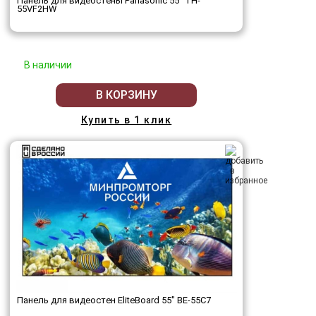
Панель для видеостены Panasonic 55" TH-
55VF2HW
В наличии
В КОРЗИНУ
Купить в 1 клик
Панель для видеостен EliteBoard 55" BE-55C7