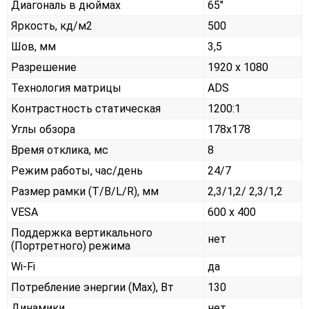
Диагональ в дюймах
65"
Яркость, кд/м2
500
Шов, мм
3,5
Разрешение
1920 x 1080
Технология матрицы
ADS
Контрастность статическая
1200:1
Углы обзора
178x178
Время отклика, мс
8
Режим работы, час/день
24/7
Размер рамки (T/B/L/R), мм
2,3/1,2/ 2,3/1,2
VESA
600 x 400
Поддержка вертикального
нет
(Портретного) режима
Wi-Fi
да
Потребление энергии (Max), Вт
130
Динамики
нет