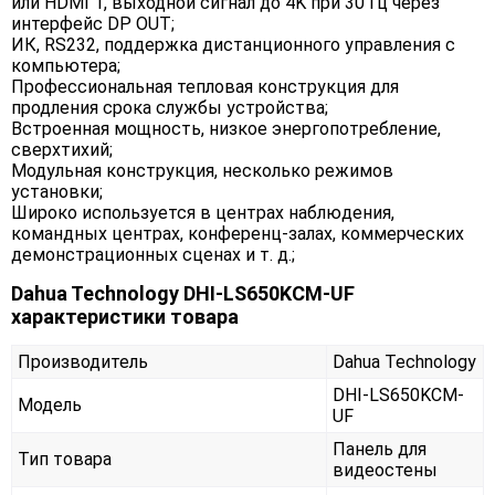
или HDMI 1, выходной сигнал до 4K при 30 Гц через
интерфейс DP OUT;
ИК, RS232, поддержка дистанционного управления с
компьютера;
Профессиональная тепловая конструкция для
продления срока службы устройства;
Встроенная мощность, низкое энергопотребление,
сверхтихий;
Модульная конструкция, несколько режимов
установки;
Широко используется в центрах наблюдения,
командных центрах, конференц-залах, коммерческих
демонстрационных сценах и т. д.;
Dahua Technology DHI-LS650KCM-UF
характеристики товара
Производитель
Dahua Technology
DHI-LS650KCM-
Модель
UF
Панель для
Тип товара
видеостены