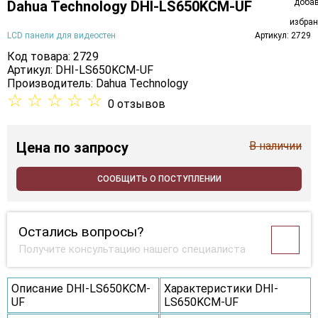
Dahua Technology DHI-LS650KCM-UF
LCD панели для видеостен
Артикул: 2729
Код товара: 2729
Артикул: DHI-LS650KCM-UF
Производитель:
Dahua Technology
☆
☆
☆
☆
☆
0 отзывов
Цена
по запросу
В наличии
СООБЩИТЬ О ПОСТУПЛЕНИИ
Остались вопросы?
Получите консультацию нашего специалиста
Описание DHI-LS650KCM-
Характеристики DHI-
UF
LS650KCM-UF