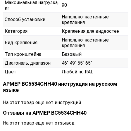
Максимальная нагрузка,
90
кг
Напольно-настенные
Способ установки
крепления
Категория
Крепления для видеостен
Напольно-настенные
Вид крепления
крепления
Тип кронштейна
Базовый
Диагональ, диапазон
46" 49" 55" 65"
Цвет
Любой по RAL
АРМЕР ВС5534СНН40 инструкция на русском
языке
На этот товар еще нет инструкций
Отзывы на
АРМЕР ВС5534СНН40
На этот товар еще нет отзывов.