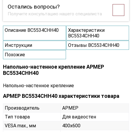
Остались вопросы?
Получите консультацию нашего специалиста
Описание ВС5534СНН40
Характеристики
ВС5534СНН40
Инструкции
Отзывы ВС5534СНН40
Похожие
Напольно-настенное крепление АРМЕР
ВС5534СНН40
Напольно-настенное крепление
АРМЕР ВС5534СНН40 характеристики товара
Производитель
АРМЕР
Тип товара
Для видеостен
VESA max., мм
400х600