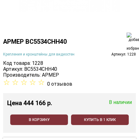
АРМЕР ВС5534СНН40
Крепления и кронштейны для видеостен
Артикул: 1228
Код товара: 1228
Артикул: ВС5534СНН40
Производитель:
АРМЕР
☆
☆
☆
☆
☆
0 отзывов
Цена
444 166 p.
В наличии
В КОРЗИНУ
КУПИТЬ В 1 КЛИК