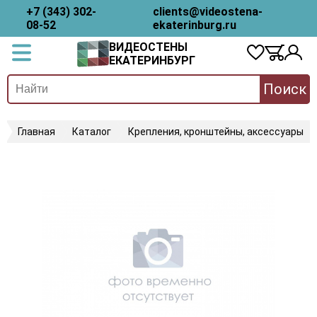
+7 (343) 302-
clients@videostena-
08-52
ekaterinburg.ru
ВИДЕОСТЕНЫ
ЕКАТЕРИНБУРГ
Поиск
Главная
Каталог
Крепления, кронштейны, аксессуары