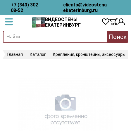
+7 (343) 302-
clients@videostena-
08-52
ekaterinburg.ru
ВИДЕОСТЕНЫ
ЕКАТЕРИНБУРГ
Поиск
Главная
Каталог
Крепления, кронштейны, аксессуары