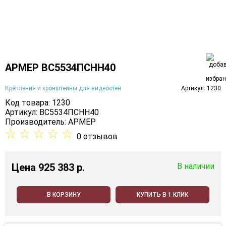
АРМЕР ВС5534ПСНН40
Крепления и кронштейны для видеостен
Артикул: 1230
Код товара: 1230
Артикул: ВС5534ПСНН40
Производитель:
АРМЕР
☆
☆
☆
☆
☆
0 отзывов
Цена
925 383 p.
В наличии
В КОРЗИНУ
КУПИТЬ В 1 КЛИК