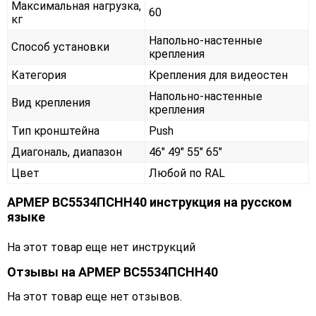
Максимальная нагрузка,
60
кг
Напольно-настенные
Способ установки
крепления
Категория
Крепления для видеостен
Напольно-настенные
Вид крепления
крепления
Тип кронштейна
Push
Диагональ, диапазон
46" 49" 55" 65"
Цвет
Любой по RAL
АРМЕР ВС5534ПСНН40 инструкция на русском
языке
На этот товар еще нет инструкций
Отзывы на
АРМЕР ВС5534ПСНН40
На этот товар еще нет отзывов.