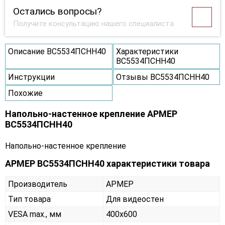
Остались вопросы?
Получите консультацию нашего специалиста
Описание ВС5534ПСНН40
Характеристики
ВС5534ПСНН40
Инструкции
Отзывы ВС5534ПСНН40
Похожие
Напольно-настенное крепление АРМЕР
ВС5534ПСНН40
Напольно-настенное крепление
АРМЕР ВС5534ПСНН40 характеристики товара
Производитель
АРМЕР
Тип товара
Для видеостен
VESA max., мм
400х600