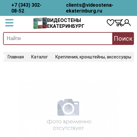
+7 (343) 302-
clients@videostena-
08-52
ekaterinburg.ru
ВИДЕОСТЕНЫ
ЕКАТЕРИНБУРГ
Поиск
Главная
Каталог
Крепления, кронштейны, аксессуары