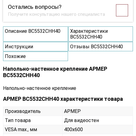
Остались вопросы?
Получите консультацию нашего специалиста
Описание ВС5532СНН40
Характеристики
ВС5532СНН40
Инструкции
Отзывы ВС5532СНН40
Похожие
Напольно-настенное крепление АРМЕР
ВС5532СНН40
Напольно-настенное крепление
АРМЕР ВС5532СНН40 характеристики товара
Производитель
АРМЕР
Тип товара
Для видеостен
VESA max., мм
400х600