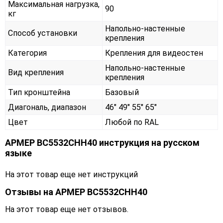
Максимальная нагрузка,
90
кг
Напольно-настенные
Способ установки
крепления
Категория
Крепления для видеостен
Напольно-настенные
Вид крепления
крепления
Тип кронштейна
Базовый
Диагональ, диапазон
46" 49" 55" 65"
Цвет
Любой по RAL
АРМЕР ВС5532СНН40 инструкция на русском
языке
На этот товар еще нет инструкций
Отзывы на
АРМЕР ВС5532СНН40
На этот товар еще нет отзывов.