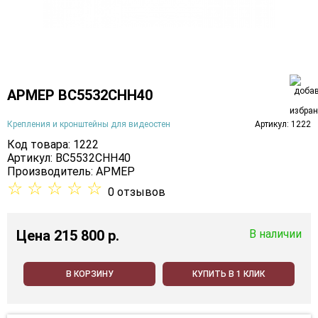
АРМЕР ВС5532СНН40
Крепления и кронштейны для видеостен
Артикул: 1222
Код товара: 1222
Артикул: ВС5532СНН40
Производитель:
АРМЕР
☆
☆
☆
☆
☆
0 отзывов
Цена
215 800 p.
В наличии
В КОРЗИНУ
КУПИТЬ В 1 КЛИК