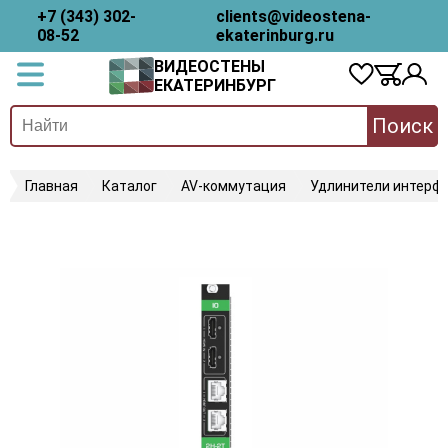
+7 (343) 302-
clients@videostena-
08-52
ekaterinburg.ru
ВИДЕОСТЕНЫ
ЕКАТЕРИНБУРГ
Поиск
Главная
Каталог
AV-коммутация
Удлинители интерфе