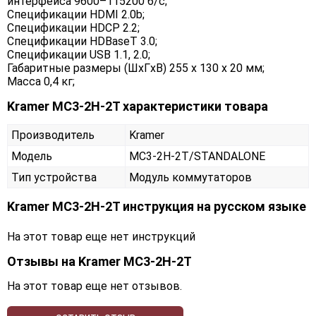
интерфейса 9600–115200 б/с;
Спецификации HDMI 2.0b;
Спецификации HDCP 2.2;
Спецификации HDBaseT 3.0;
Спецификации USB 1.1, 2.0;
Габаритные размеры (ШxГxВ) 255 x 130 x 20 мм;
Масса 0,4 кг;
Kramer MC3-2H-2T характеристики товара
Производитель
Kramer
Модель
MC3-2H-2T/STANDALONE
Тип устройства
Модуль коммутаторов
Kramer MC3-2H-2T инструкция на русском языке
На этот товар еще нет инструкций
Отзывы на
Kramer MC3-2H-2T
На этот товар еще нет отзывов.