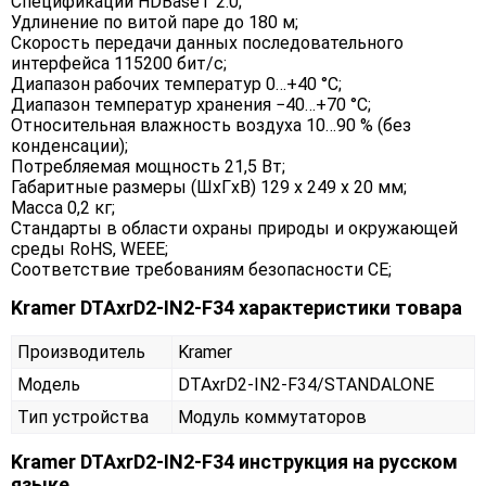
Спецификации HDBaseT 2.0;
Удлинение по витой паре до 180 м;
Скорость передачи данных последовательного
интерфейса 115200 бит/с;
Диапазон рабочих температур 0…+40 °C;
Диапазон температур хранения −40…+70 °C;
Относительная влажность воздуха 10…90 % (без
конденсации);
Потребляемая мощность 21,5 Вт;
Габаритные размеры (ШxГxВ) 129 x 249 x 20 мм;
Масса 0,2 кг;
Стандарты в области охраны природы и окружающей
среды RoHS, WEEE;
Соответствие требованиям безопасности CE;
Kramer DTAxrD2-IN2-F34 характеристики товара
Производитель
Kramer
Модель
DTAxrD2-IN2-F34/STANDALONE
Тип устройства
Модуль коммутаторов
Kramer DTAxrD2-IN2-F34 инструкция на русском
языке