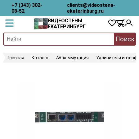
+7 (343) 302-
clients@videostena-
08-52
ekaterinburg.ru
ВИДЕОСТЕНЫ
ЕКАТЕРИНБУРГ
Поиск
Главная
Каталог
AV-коммутация
Удлинители интерфе