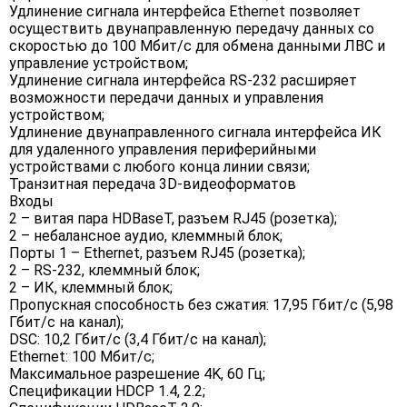
Удлинение сигнала интерфейса Ethernet позволяет
осуществить двунаправленную передачу данных со
скоростью до 100 Мбит/с для обмена данными ЛВС и
управление устройством;
Удлинение сигнала интерфейса RS-232 расширяет
возможности передачи данных и управления
устройством;
Удлинение двунаправленного сигнала интерфейса ИК
для удаленного управления периферийными
устройствами с любого конца линии связи;
Транзитная передача 3D-видеоформатов
Входы
2 – витая пара HDBaseT, разъем RJ45 (розетка);
2 – небалансное аудио, клеммный блок;
Порты 1 – Ethernet, разъем RJ45 (розетка);
2 – RS-232, клеммный блок;
2 – ИК, клеммный блок;
Пропускная способность без сжатия: 17,95 Гбит/с (5,98
Гбит/с на канал);
DSC: 10,2 Гбит/с (3,4 Гбит/с на канал);
Ethernet: 100 Мбит/с;
Максимальное разрешение 4K, 60 Гц;
Спецификации HDCP 1.4, 2.2;