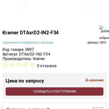
Kramer DTAxrD2-IN2-F34
Удлинители интерфейсов и репитеры
Артикул: 3897
Код товара: 3897
Артикул: DTAxrD2-IN2-F34
Производитель:
Kramer
☆
☆
☆
☆
☆
0 отзывов
Цена
по запросу
В наличии
СООБЩИТЬ О ПОСТУПЛЕНИИ