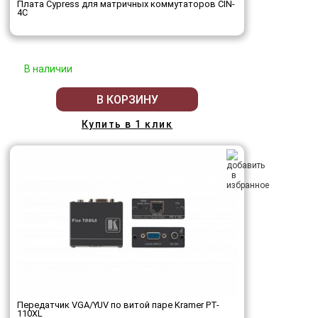
Плата Cypress для матричных коммутаторов CIN-
4C
В наличии
В КОРЗИНУ
Купить в 1 клик
Передатчик VGA/YUV по витой паре Kramer PT-
110XL