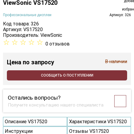
ViewSonic VS17520
Профессиональные дисплеи
Артикул: 326
Код товара: 326
Артикул: VS17520
Производитель:
ViewSonic
☆
☆
☆
☆
☆
0 отзывов
Цена
по запросу
В наличии
СООБЩИТЬ О ПОСТУПЛЕНИИ
Остались вопросы?
Получите консультацию нашего специалиста
Описание VS17520
Характеристики VS17520
Инструкции
Отзывы VS17520