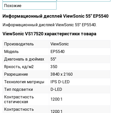
Похожие
Информационный дисплей ViewSonic 55" EP5540
Информационный дисплей ViewSonic 55" EP5540.
ViewSonic VS17520 характеристики товара
Производитель
ViewSonic
Модель
EP5540
Диагональ в дюймах
55"
Яркость, кд/м2
350
Разрешение
3840 x 2160
Технология матрицы
IPS D-LED
Тип подсветки
D-LED
Контрастность
1200:1
статическая
Контрастность
1200:1