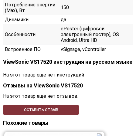
Потребление энергии
150
(Max), Вт
Динамики
да
ePoster (цифровой
Особенности
электронный постер), OS
Android, Ultra HD
Встроенное ПО
vSignage, vController
ViewSonic VS17520 инструкция на русском языке
На этот товар еще нет инструкций
Отзывы на
ViewSonic VS17520
На этот товар еще нет отзывов.
ОСТАВИТЬ ОТЗЫВ
Похожие товары