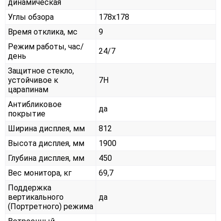
динамическая
Углы обзора
178x178
Время отклика, мс
9
Режим работы, час/
24/7
день
Защитное стекло,
устойчивое к
7H
царапинам
Антибликовое
да
покрытие
Ширина дисплея, мм
812
Высота дисплея, мм
1900
Глубина дисплея, мм
450
Вес монитора, кг
69,7
Поддержка
вертикального
да
(Портретного) режима