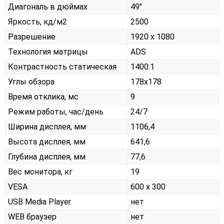
Диагональ в дюймах
49"
Яркость, кд/м2
2500
Разрешение
1920 x 1080
Технология матрицы
ADS
Контрастность статическая
1400:1
Углы обзора
178x178
Время отклика, мс
9
Режим работы, час/день
24/7
Ширина дисплея, мм
1106,4
Высота дисплея, мм
641,6
Глубина дисплея, мм
77,6
Вес монитора, кг
19
VESA
600 х 300
USB Media Player
нет
WEB браузер
нет