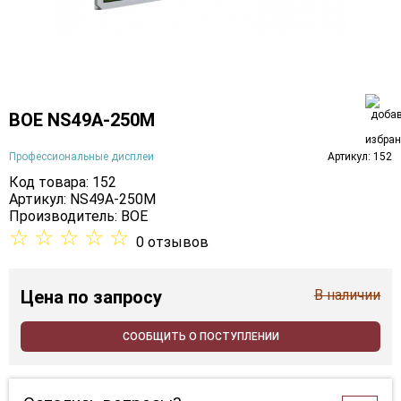
BOE NS49A-250M
Профессиональные дисплеи
Артикул: 152
Код товара: 152
Артикул: NS49A-250M
Производитель:
BOE
☆
☆
☆
☆
☆
0 отзывов
Цена
по запросу
В наличии
СООБЩИТЬ О ПОСТУПЛЕНИИ