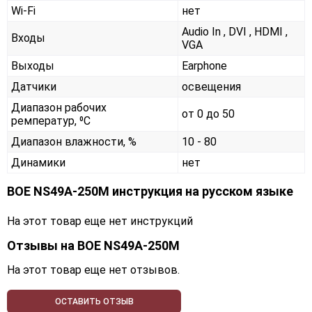
Wi-Fi
нет
Audio In , DVI , HDMI ,
Входы
VGA
Выходы
Earphone
Датчики
освещения
Диапазон рабочих
от 0 до 50
ремператур, ⁰С
Диапазон влажности, %
10 - 80
Динамики
нет
BOE NS49A-250M инструкция на русском языке
На этот товар еще нет инструкций
Отзывы на
BOE NS49A-250M
На этот товар еще нет отзывов.
ОСТАВИТЬ ОТЗЫВ