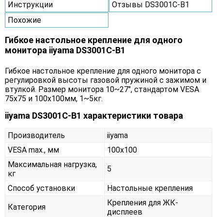
Инструкции
Отзывы DS3001C-B1
Похожие
Гибкое настольное крепление для одного
монитора iiyama DS3001C-B1
Гибкое настольное крепление для одного монитора с
регулировкой высоты газовой пружиной с зажимом и
втулкой. Размер монитора 10~27", стандартом VESA
75х75 и 100х100мм, 1~5кг.
iiyama DS3001C-B1 характеристики товара
Производитель
iiyama
VESA max., мм
100x100
Максимальная нагрузка,
5
кг
Способ установки
Настольные крепления
Крепления для ЖК-
Категория
дисплеев