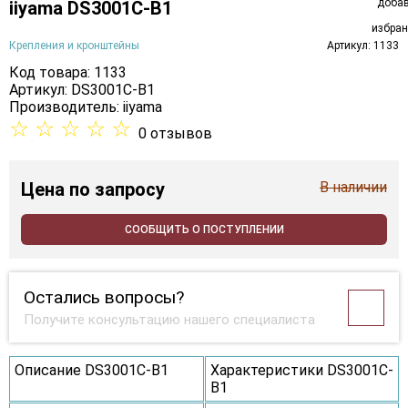
iiyama DS3001C-B1
Крепления и кронштейны
Артикул: 1133
Код товара: 1133
Артикул: DS3001C-B1
Производитель:
iiyama
☆
☆
☆
☆
☆
0 отзывов
Цена
по запросу
В наличии
СООБЩИТЬ О ПОСТУПЛЕНИИ
Остались вопросы?
Получите консультацию нашего специалиста
Описание DS3001C-B1
Характеристики DS3001C-
B1