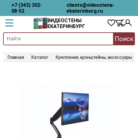
+7 (343) 302-
clients@videostena-
08-52
ekaterinburg.ru
ВИДЕОСТЕНЫ
ЕКАТЕРИНБУРГ
Поиск
Главная
Каталог
Крепления, кронштейны, аксессуары